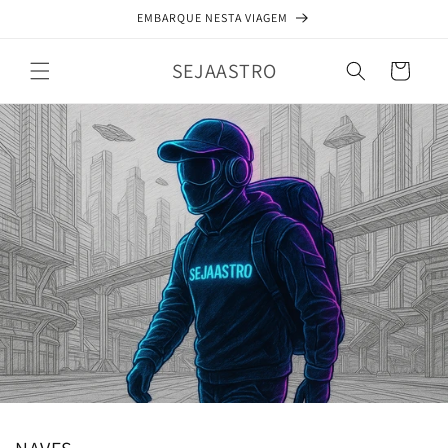
Pular
EMBARQUE NESTA VIAGEM
para o
conteúdo
SEJAASTRO
Carrinho